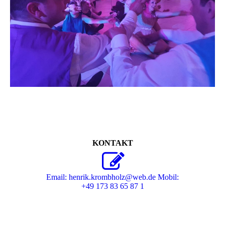
KONTAKT
Email: henrik.krombholz@web.de Mobil:
+49 173 83 65 87 1