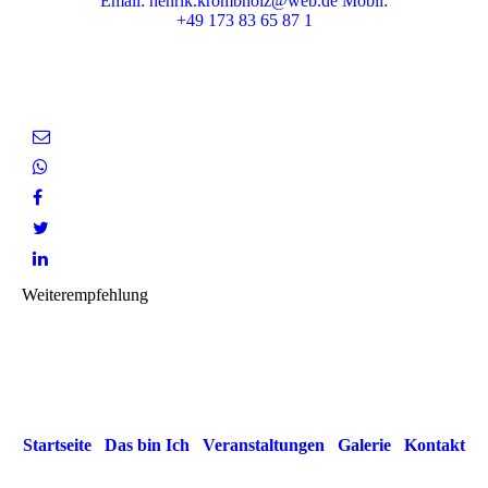
Email: henrik.krombholz@web.de Mobil:
+49 173 83 65 87 1
Weiterempfehlung
Startseite
Das bin Ich
Veranstaltungen
Galerie
Kontakt